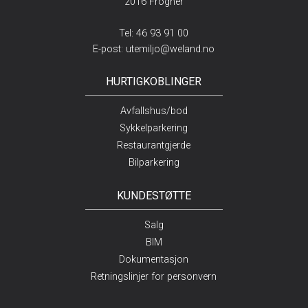
2016 Frogner
Tel: 46 93 91 00
E-post:
utemiljo@weland.no
HURTIGKOBLINGER
Avfallshus/bod
Sykkelparkering
Restaurantgjerde
Bilparkering
KUNDESTØTTE
Salg
BIM
Dokumentasjon
Retningslinjer for personvern