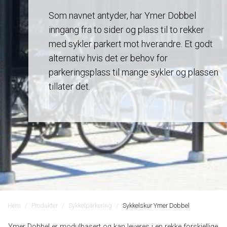
Som navnet antyder, har Ymer Dobbel
inngang fra to sider og plass til to rekker
med sykler parkert mot hverandre. Et godt
alternativ hvis det er behov for
parkeringsplass til mange sykler og plassen
tillater det.
Hem
Produkter
Sykkelparkering
Sykkelskur Ymer Dobbel
Ymer Dobbel er modulbasert og kan leveres i en rekke forskjellige