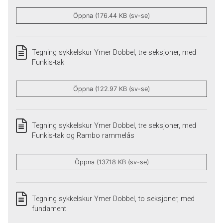
Öppna (176.44 KB (sv-se)
Tegning sykkelskur Ymer Dobbel, tre seksjoner, med
Funkis-tak
Öppna (122.97 KB (sv-se)
Tegning sykkelskur Ymer Dobbel, tre seksjoner, med
Funkis-tak og Rambo rammelås
Öppna (137.18 KB (sv-se)
Tegning sykkelskur Ymer Dobbel, to seksjoner, med
fundament