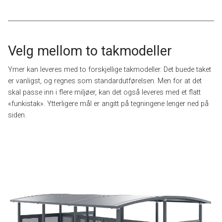
Velg mellom to takmodeller
Ymer kan leveres med to forskjellige takmodeller. Det buede taket
er vanligst, og regnes som standardutførelsen. Men for at det
skal passe inn i flere miljøer, kan det også leveres med et flatt
«funkistak». Ytterligere mål er angitt på tegningene lenger ned på
siden.