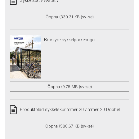
Sykkelstativ A-stativ
Öppna (330.31 KB (sv-se)
Brosjyre sykkelparkeringer
Öppna (9.75 MB (sv-se)
Produktblad sykkelskur Ymer 20 / Ymer 20 Dobbel
Öppna (580.67 KB (sv-se)