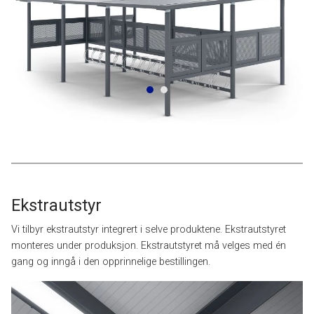
Ekstrautstyr
Vi tilbyr ekstrautstyr integrert i selve produktene. Ekstrautstyret
monteres under produksjon. Ekstrautstyret må velges med én
gang og inngå i den opprinnelige bestillingen.