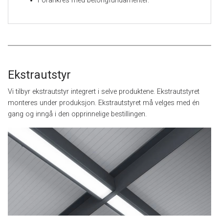
Forankres med betongfundamenter.
Ekstrautstyr
Vi tilbyr ekstrautstyr integrert i selve produktene. Ekstrautstyret
monteres under produksjon. Ekstrautstyret må velges med én
gang og inngå i den opprinnelige bestillingen.