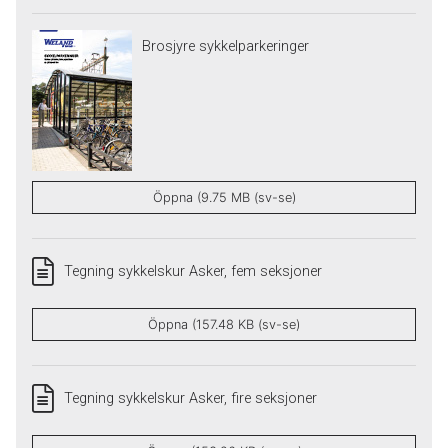
Brosjyre sykkelparkeringer
Öppna (9.75 MB (sv-se)
Tegning sykkelskur Asker, fem seksjoner
Öppna (157.48 KB (sv-se)
Tegning sykkelskur Asker, fire seksjoner