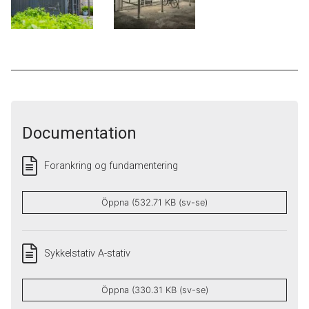
Documentation
Forankring og fundamentering
Öppna (532.71 KB (sv-se)
Sykkelstativ A-stativ
Öppna (330.31 KB (sv-se)