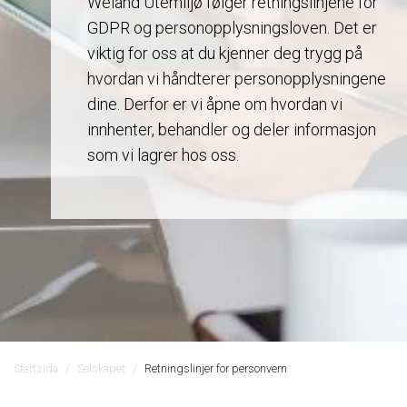
Weland Utemiljø følger retningslinjene for
GDPR og personopplysningsloven. Det er
viktig for oss at du kjenner deg trygg på
hvordan vi håndterer personopplysningene
dine. Derfor er vi åpne om hvordan vi
innhenter, behandler og deler informasjon
som vi lagrer hos oss.
Startsida
Selskapet
Retningslinjer for personvern